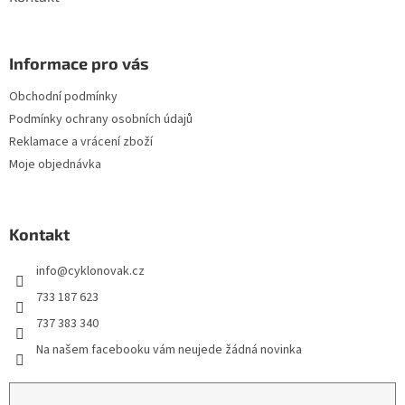
Informace pro vás
Obchodní podmínky
Podmínky ochrany osobních údajů
Reklamace a vrácení zboží
Moje objednávka
Kontakt
info
@
cyklonovak.cz
733 187 623
737 383 340
Na našem facebooku vám neujede žádná novinka