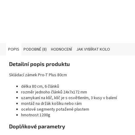
POPIS
PODOBNÉ (8)
HODNOCENÍ
JAK VYBÍRAT KOLO
Detailní popis produktu
Skládací zámek Pro-T Plus 80cm
délka 80 cm, 6 článků
rozměr jednoho článků 24x7x172 mm
uzamykaní na klíč, klíč je s osvětlením, 3 kusy v balení
montáž na držák košíku nebo rám
ocelové segmenty potažené plastem
hmotnost 1200g
Doplňkové parametry