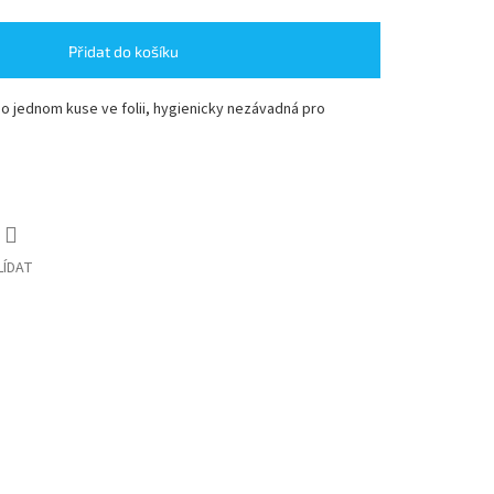
Přidat do košíku
o jednom kuse ve folii, hygienicky nezávadná pro
LÍDAT