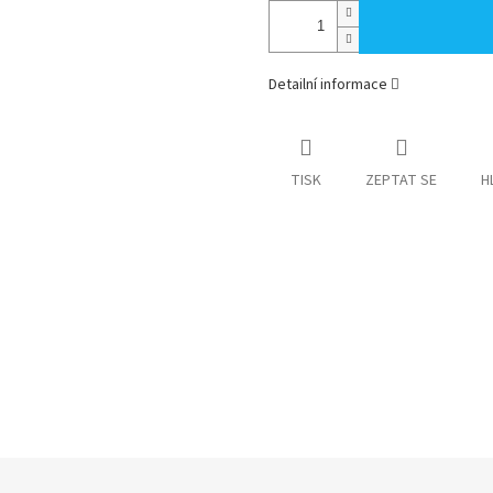
Detailní informace
TISK
ZEPTAT SE
H