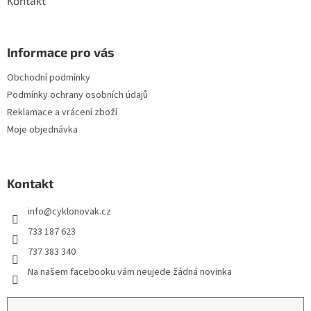
Kontakt
Informace pro vás
Obchodní podmínky
Podmínky ochrany osobních údajů
Reklamace a vrácení zboží
Moje objednávka
Kontakt
info
@
cyklonovak.cz
733 187 623
737 383 340
Na našem facebooku vám neujede žádná novinka