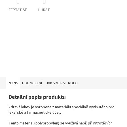
ZEPTAT SE
HLÍDAT
POPIS
HODNOCENÍ
JAK VYBÍRAT KOLO
Detailní popis produktu
Zdravá lahev je vyrobena z materiálu speciálně vyvinutého pro
lékařské a farmaceutické účely.
Tento materiál (polypropylen) se využívá např. při nitrotělních