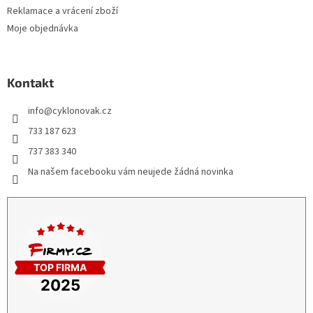
Reklamace a vrácení zboží
Moje objednávka
Kontakt
info
@
cyklonovak.cz
733 187 623
737 383 340
Na našem facebooku vám neujede žádná novinka