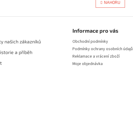
NAHORU
á
l
n
á
k
d
o
a
v
c
á
Informace pro vás
í
n
p
í
ty našich zákazníků
Obchodní podmínky
r
Podmínky ochrany osobních údajů
v
istorie a příběh
k
Reklamace a vrácení zboží
y
t
Moje objednávka
v
ý
p
i
s
u