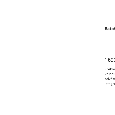
Batoh
1 69
Trekov
volbou
odvět
integr
komfo