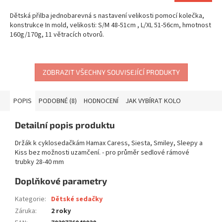
Dětská přilba jednobarevná s nastavení velikosti pomocí kolečka,
konstrukce In mold, velikosti: S/M 48-51cm , L/XL 51-56cm, hmotnost
160g/170g, 11 větracích otvorů.
ZOBRAZIT VŠECHNY SOUVISEJÍCÍ PRODUKTY
POPIS
PODOBNÉ (8)
HODNOCENÍ
JAK VYBÍRAT KOLO
Detailní popis produktu
Držák k cyklosedačkám Hamax Caress, Siesta, Smiley, Sleepy a
Kiss bez možnosti uzamčení. - pro průměr sedlové rámové
trubky 28-40 mm
Doplňkové parametry
Kategorie
:
Dětské sedačky
Záruka
:
2 roky