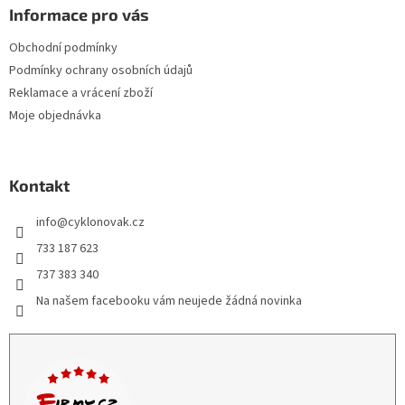
Informace pro vás
Obchodní podmínky
Podmínky ochrany osobních údajů
Reklamace a vrácení zboží
Moje objednávka
Kontakt
info
@
cyklonovak.cz
733 187 623
737 383 340
Na našem facebooku vám neujede žádná novinka