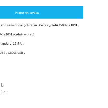
Přidat do košíku
ebo námi dodaných ráfků . Cena výpletu 450 Kč s DPH .
Kč s DPH včetně výpletů
tandard 17,5 Ah.
USB , C600E USB ,
LÍDAT