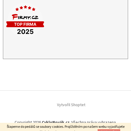
Vytvořil Shoptet
Copyright 2026
CykloNovák.cz
. Všechna práva vyhrazena.
Šlapeme do pedálů se soubory cookies. Projížděním po našem webu vyjadřujete
Našli jste lepší cenu?