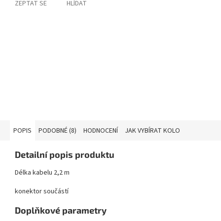
ZEPTAT SE
HLÍDAT
POPIS
PODOBNÉ (8)
HODNOCENÍ
JAK VYBÍRAT KOLO
Detailní popis produktu
Délka kabelu 2,2 m
konektor součástí
Doplňkové parametry