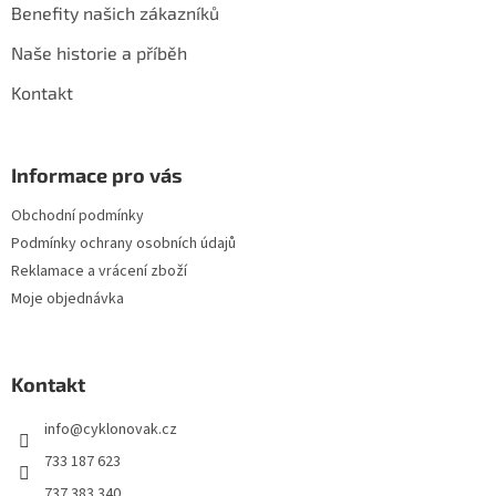
Benefity našich zákazníků
Naše historie a příběh
Kontakt
Informace pro vás
Obchodní podmínky
Podmínky ochrany osobních údajů
Reklamace a vrácení zboží
Moje objednávka
Kontakt
info
@
cyklonovak.cz
733 187 623
737 383 340