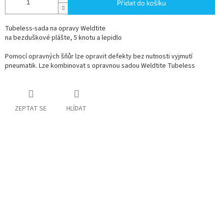
Přidat do košíku
Tubeless-sada na opravy Weldtite
na bezduškové plášte, 5 knotu a lepidlo
Pomocí opravných šňůr lze opravit defekty bez nutnosti vyjmutí
pneumatik. Lze kombinovat s opravnou sadou Weldtite Tubeless
ZEPTAT SE
HLÍDAT