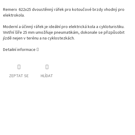
Remerx 622x25 dvoustěnný ráfek pro kotoučové brzdy vhodný pro
elektrokola.
Moderní a účinný ráfek je ideální pro elektrická kola a cykloturistiku.
Vnitřní šíře 25 mm umožňuje pneumatikám, dokonale se přizpůsobit
jízdě nejen v terénu a na cyklostezkách.
Detailní informace
ZEPTAT SE
HLÍDAT