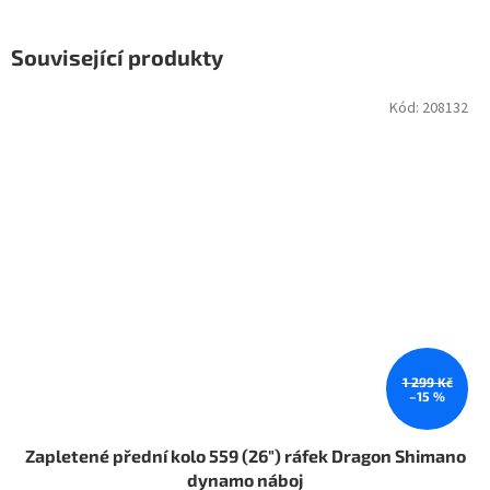
Související produkty
Kód:
208132
1 299 Kč
–15 %
Zapletené přední kolo 559 (26") ráfek Dragon Shimano
dynamo náboj