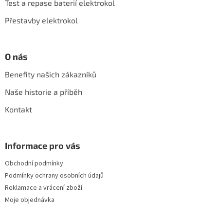
í
Test a repase baterií elektrokol
Přestavby elektrokol
O nás
Benefity našich zákazníků
Naše historie a příběh
Kontakt
Informace pro vás
Obchodní podmínky
Podmínky ochrany osobních údajů
Reklamace a vrácení zboží
Moje objednávka