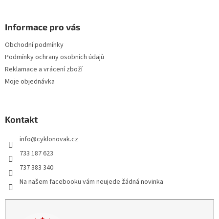
Informace pro vás
Obchodní podmínky
Podmínky ochrany osobních údajů
Reklamace a vrácení zboží
Moje objednávka
Kontakt
info
@
cyklonovak.cz
733 187 623
737 383 340
Na našem facebooku vám neujede žádná novinka