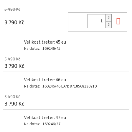
5 490 Kč
Do 
3 790 Kč
Velikost treter: 45 eu
Na dotaz
| 169246/45
5 490 Kč
3 790 Kč
Velikost treter: 46 eu
Na dotaz
| 169246/46
EAN:
8718568130719
5 490 Kč
3 790 Kč
Velikost treter: 47 eu
Na dotaz
| 169246/37