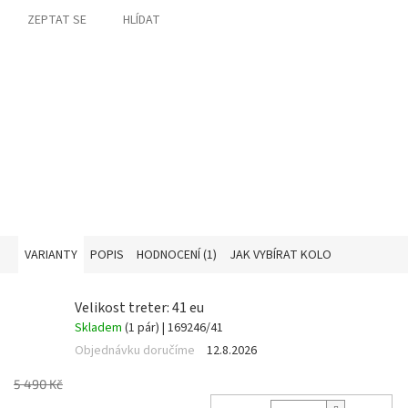
ZEPTAT SE
HLÍDAT
VARIANTY
POPIS
HODNOCENÍ (1)
JAK VYBÍRAT KOLO
Velikost treter: 41 eu
Skladem
(1 pár)
| 169246/41
Objednávku doručíme
12.8.2026
5 490 Kč