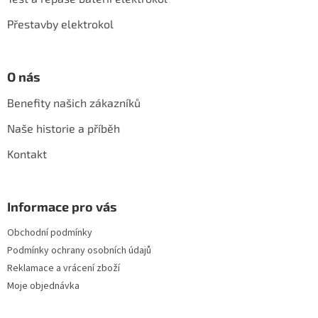
k
y
Přestavby elektrokol
v
ý
p
i
O nás
s
u
Benefity našich zákazníků
Naše historie a příběh
Kontakt
Informace pro vás
Obchodní podmínky
Podmínky ochrany osobních údajů
Reklamace a vrácení zboží
Moje objednávka