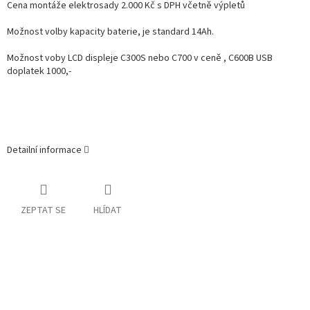
Cena montáže elektrosady 2.000 Kč s DPH včetně výpletů
Možnost volby kapacity baterie, je standard 14Ah.
Možnost voby LCD displeje C300S nebo C700 v ceně , C600B USB
doplatek 1000,-
Detailní informace
ZEPTAT SE
HLÍDAT