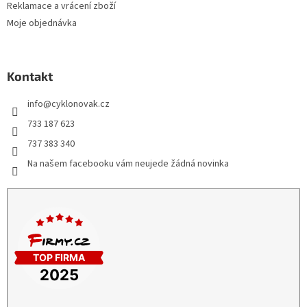
Reklamace a vrácení zboží
Moje objednávka
Kontakt
info
@
cyklonovak.cz
733 187 623
737 383 340
Na našem facebooku vám neujede žádná novinka