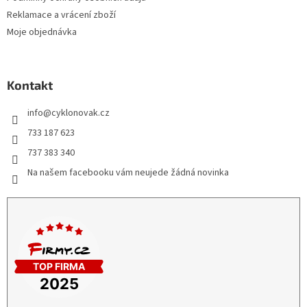
Reklamace a vrácení zboží
Moje objednávka
Kontakt
info
@
cyklonovak.cz
733 187 623
737 383 340
Na našem facebooku vám neujede žádná novinka