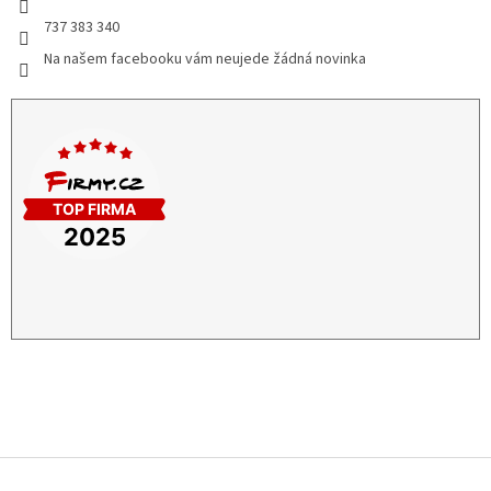
737 383 340
Na našem facebooku vám neujede žádná novinka