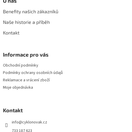
O nás
Benefity našich zákazníků
Naše historie a příběh
Kontakt
Informace pro vás
Obchodní podmínky
Podmínky ochrany osobních údajů
Reklamace a vrácení zboží
Moje objednávka
Kontakt
info
@
cyklonovak.cz
733 187 623