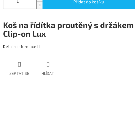
Přidat do košíku
Koš na řídítka proutěný s držákem
Clip-on Lux
Detailní informace
ZEPTAT SE
HLÍDAT