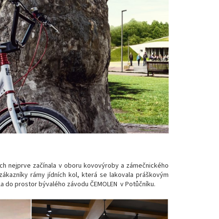
kách nejprve začínala v oboru kovovýroby a zámečnického
zákazníky rámy jídních kol, která se lakovala práškovým
ula do prostor bývalého závodu ČEMOLEN v Potůčníku.