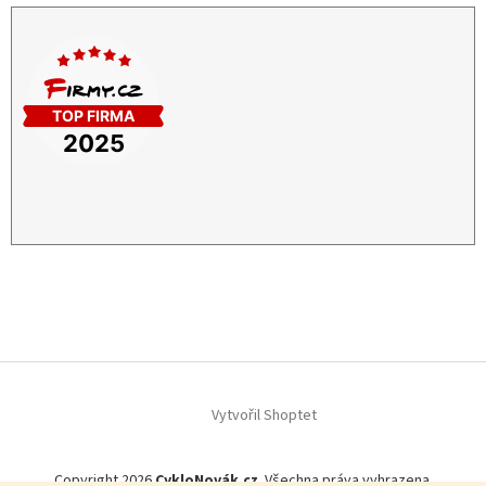
Vytvořil Shoptet
Copyright 2026
CykloNovák.cz
. Všechna práva vyhrazena.