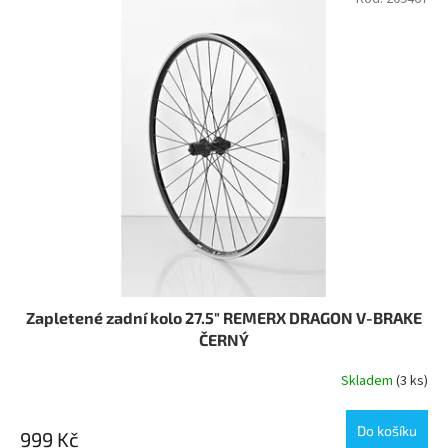
Zapletené zadní kolo 27.5" REMERX DRAGON V-BRAKE
ČERNÝ
Skladem
(3 ks)
Do košíku
999 Kč