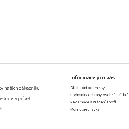
s
u
Informace pro vás
ty našich zákazníků
Obchodní podmínky
Podmínky ochrany osobních údajů
istorie a příběh
Reklamace a vrácení zboží
t
Moje objednávka