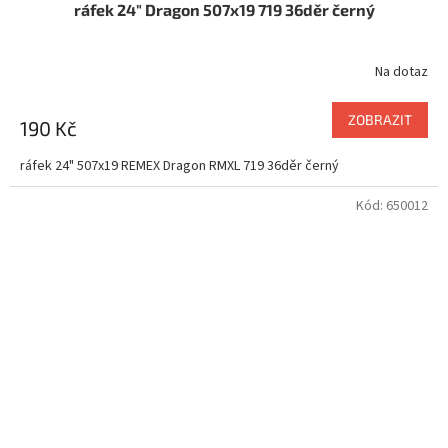
ráfek 24" Dragon 507x19 719 36děr černý
Na dotaz
ZOBRAZIT
190 Kč
ráfek 24" 507x19 REMEX Dragon RMXL 719 36děr černý
Kód:
650012