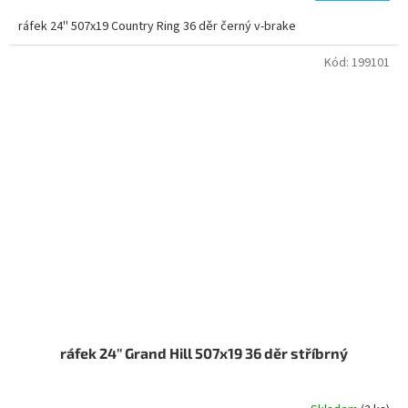
ráfek 24'' 507x19 Country Ring 36 děr černý v-brake
Kód:
199101
ráfek 24'' Grand Hill 507x19 36 děr stříbrný