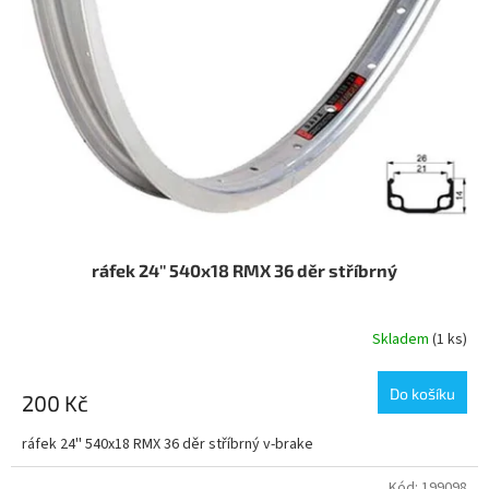
ráfek 24'' 540x18 RMX 36 děr stříbrný
Skladem
(1 ks)
Do košíku
200 Kč
ráfek 24'' 540x18 RMX 36 děr stříbrný v-brake
Kód:
199098