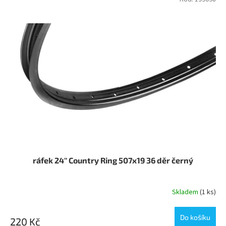
ráfek 24'' Country Ring 507x19 36 děr černý
Skladem
(1 ks)
Do košíku
220 Kč