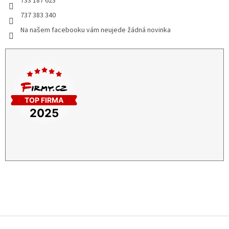
733 187 623
737 383 340
Na našem facebooku vám neujede žádná novinka