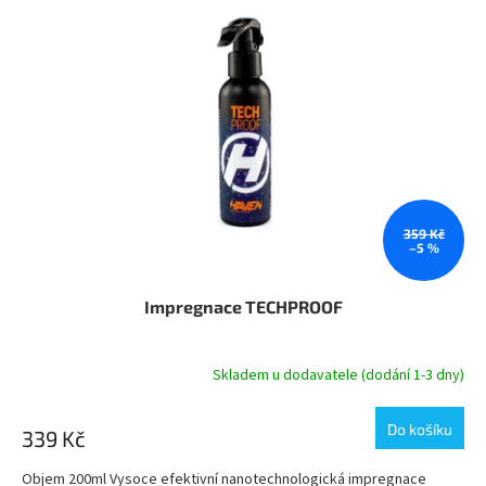
359 Kč
–5 %
Impregnace TECHPROOF
Skladem u dodavatele (dodání 1-3 dny)
Do košíku
339 Kč
Objem 200ml Vysoce efektivní nanotechnologická impregnace