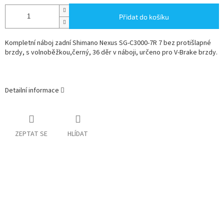
Přidat do košíku
Kompletní náboj zadní Shimano Nexus SG-C3000-7R 7 bez protišlapné
brzdy, s volnoběžkou,černý, 36 děr v náboji, určeno pro V-Brake brzdy.
Detailní informace
ZEPTAT SE
HLÍDAT