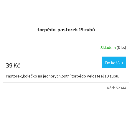
torpédo-pastorek 19 zubů
Skladem
(8 ks)
Do košíku
39 Kč
Pastorek,kolečko na jednorychlostní torpédo velosteel 19 zubu.
Kód:
52344