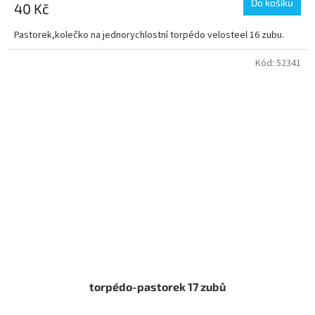
Do košíku
40 Kč
Pastorek,kolečko na jednorychlostní torpédo velosteel 16 zubu.
Kód:
52341
torpédo-pastorek 17 zubů