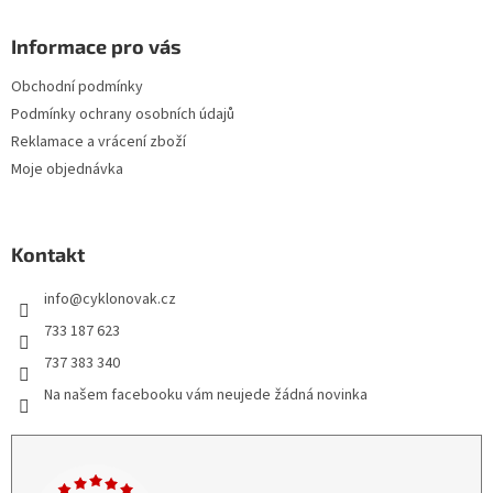
Informace pro vás
Obchodní podmínky
Podmínky ochrany osobních údajů
Reklamace a vrácení zboží
Moje objednávka
Kontakt
info
@
cyklonovak.cz
733 187 623
737 383 340
Na našem facebooku vám neujede žádná novinka