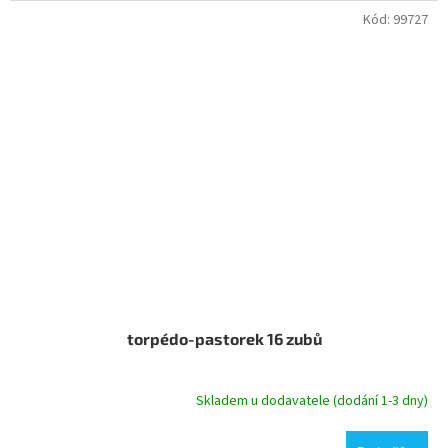
Kód:
99727
torpédo-pastorek 16 zubů
Skladem u dodavatele (dodání 1-3 dny)