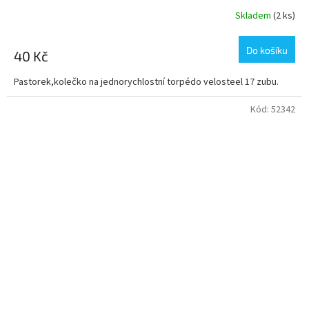
Skladem
(2 ks)
Do košíku
40 Kč
Pastorek,kolečko na jednorychlostní torpédo velosteel 17 zubu.
Kód:
52342