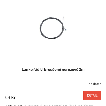
Lanko řádící broušené nerezové 2m
Na dotaz
DETAIL
49 Kč