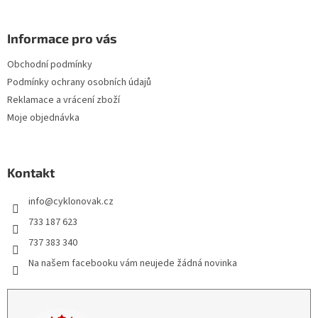
Informace pro vás
Obchodní podmínky
Podmínky ochrany osobních údajů
Reklamace a vrácení zboží
Moje objednávka
Kontakt
info
@
cyklonovak.cz
733 187 623
737 383 340
Na našem facebooku vám neujede žádná novinka