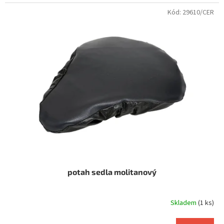
Kód:
29610/CER
potah sedla molitanový
Skladem
(1 ks)