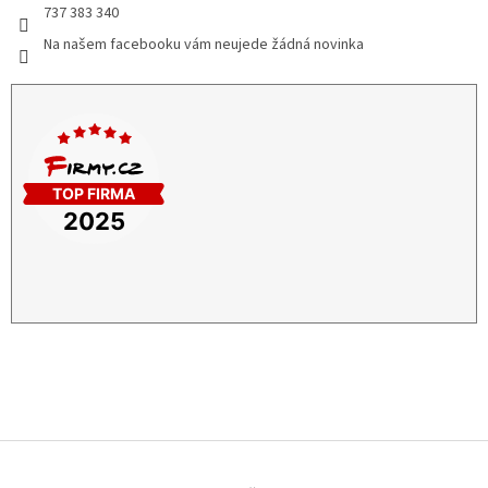
737 383 340
Na našem facebooku vám neujede žádná novinka