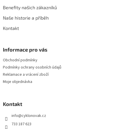
Benefity našich zákazníků
Naše historie a příběh
Kontakt
Informace pro vás
Obchodní podmínky
Podmínky ochrany osobních údajů
Reklamace a vrácení zboží
Moje objednávka
Kontakt
info
@
cyklonovak.cz
733 187 623