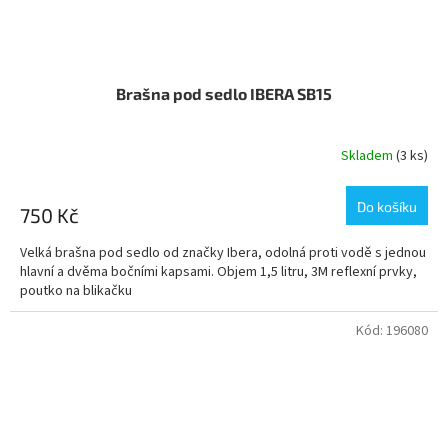
Brašna pod sedlo IBERA SB15
Skladem
(3 ks)
Do košíku
750 Kč
Velká brašna pod sedlo od značky Ibera, odolná proti vodě s jednou
hlavní a dvěma bočními kapsami. Objem 1,5 litru, 3M reflexní prvky,
poutko na blikačku
Kód:
196080