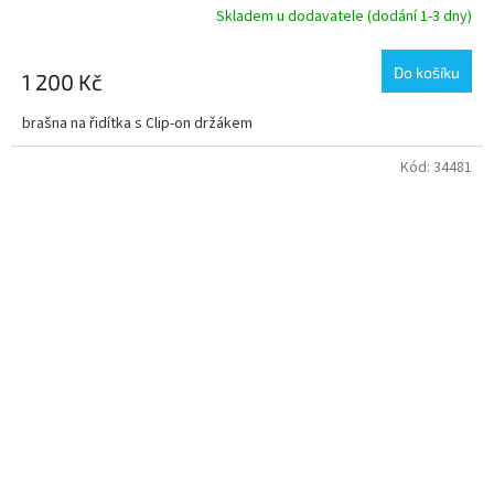
Skladem u dodavatele (dodání 1-3 dny)
Do košíku
1 200 Kč
brašna na řidítka s Clip-on držákem
Kód:
34481