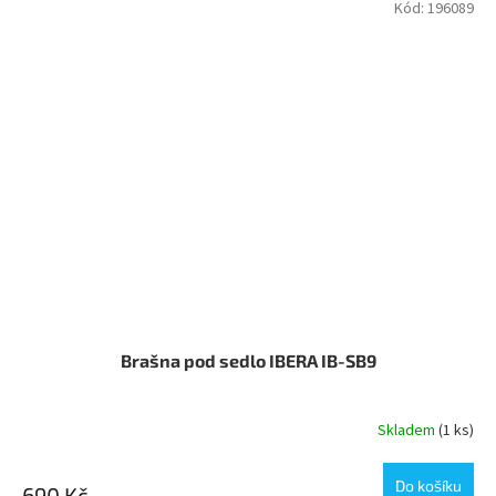
Kód:
196089
Brašna pod sedlo IBERA IB-SB9
Skladem
(1 ks)
Do košíku
690 Kč