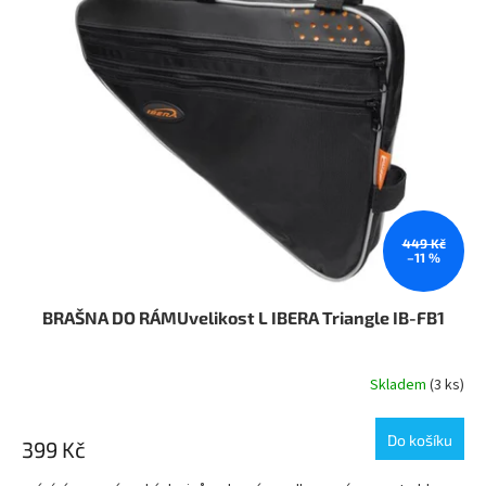
449 Kč
–11 %
BRAŠNA DO RÁMUvelikost L IBERA Triangle IB-FB1
Skladem
(3 ks)
Do košíku
399 Kč