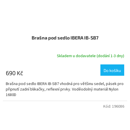
Brašna pod sedlo IBERA IB-SB7
Skladem u dodavatele (dodání 1-3 dny)
Do košíku
690 Kč
Brašna pod sedlo IBERA IB-SB7 vhodná pro většinu sedel, pásek pro
připnutí zadní blikačky, reflexní prvky. Voděodolný materiál Nylon
1680D
Kód:
196086