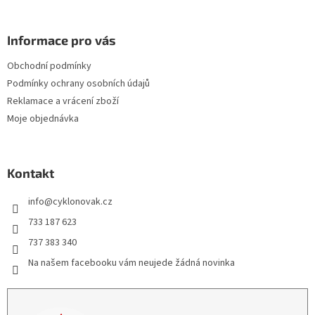
Informace pro vás
Obchodní podmínky
Podmínky ochrany osobních údajů
Reklamace a vrácení zboží
Moje objednávka
Kontakt
info
@
cyklonovak.cz
733 187 623
737 383 340
Na našem facebooku vám neujede žádná novinka