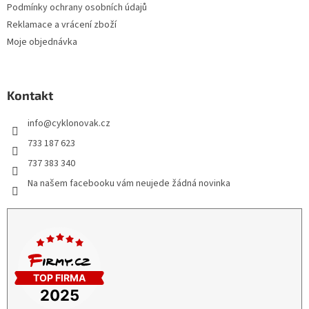
Podmínky ochrany osobních údajů
Reklamace a vrácení zboží
Moje objednávka
Kontakt
info
@
cyklonovak.cz
733 187 623
737 383 340
Na našem facebooku vám neujede žádná novinka