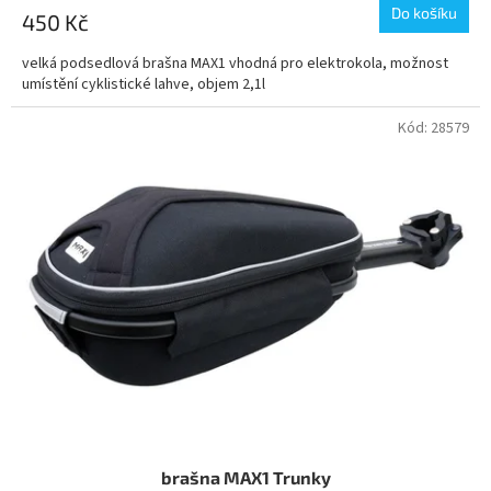
Do košíku
450 Kč
velká podsedlová brašna MAX1 vhodná pro elektrokola, možnost
umístění cyklistické lahve, objem 2,1l
Kód:
28579
brašna MAX1 Trunky