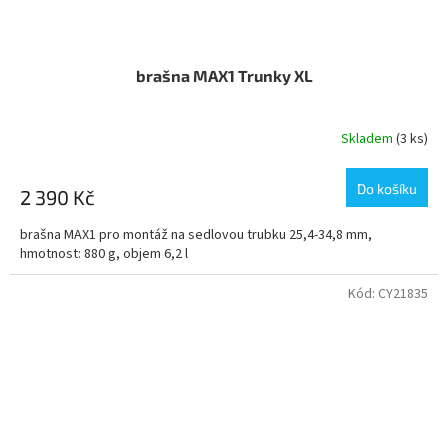
brašna MAX1 Trunky XL
Skladem
(3 ks)
Do košíku
2 390 Kč
brašna MAX1 pro montáž na sedlovou trubku 25,4-34,8 mm,
hmotnost: 880 g, objem 6,2 l
Kód:
CY21835