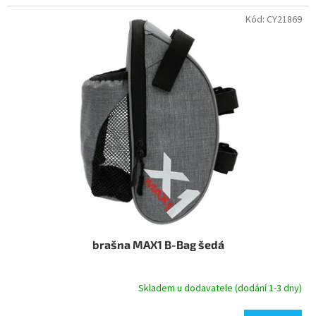
Kód:
CY21869
brašna MAX1 B-Bag šedá
Skladem u dodavatele (dodání 1-3 dny)