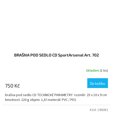
BRAŠNA POD SEDLO CD SportArsenal Art. 702
Skladem
(1 ks)
Do košíku
750 Kč
brašna pod sedlo CD TECHNICKÉ PARAMETRY rozměr: 25 x 10 x 9 cm
hmotnost: 220 g objem: 1,6 l materiál: PVC / PES
Kód:
196083