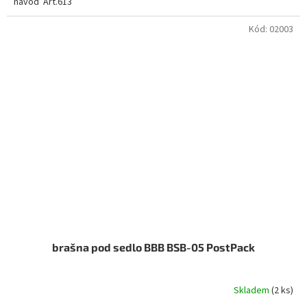
návod Art.613
Kód:
02003
brašna pod sedlo BBB BSB-05 PostPack
Skladem
(2 ks)