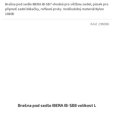
Brašna pod sedlo IBERA IB-SB7 vhodná pro většinu sedel, pásek pro
připnutí zadní blikačky, reflexní prvky. Voděodolný materiál Nylon
1680D
Kód:
196086
Brašna pod sedlo IBERA IB-SB8 velikost L