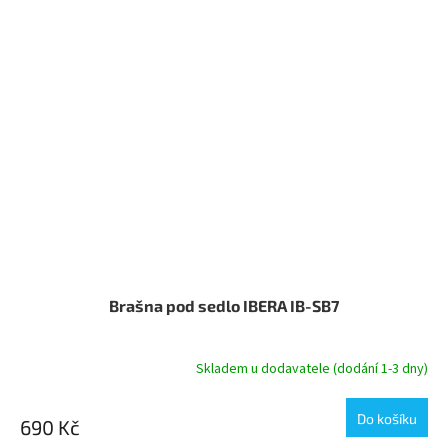
Brašna pod sedlo IBERA IB-SB7
Skladem u dodavatele (dodání 1-3 dny)
Do košíku
690 Kč