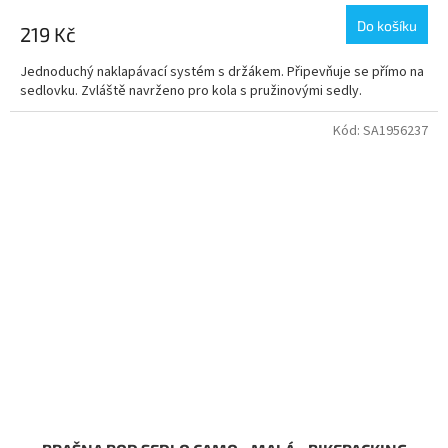
Do košíku
219 Kč
Jednoduchý naklapávací systém s držákem. Připevňuje se přímo na
sedlovku. Zvláště navrženo pro kola s pružinovými sedly.
Kód:
SA1956237