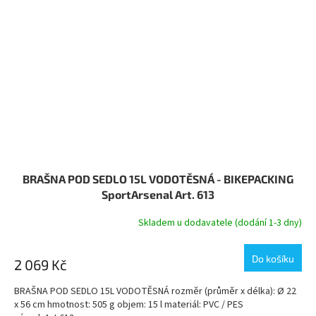
BRAŠNA POD SEDLO 15L VODOTĚSNÁ - BIKEPACKING
SportArsenal Art. 613
Skladem u dodavatele (dodání 1-3 dny)
Do košíku
2 069 Kč
BRAŠNA POD SEDLO 15L VODOTĚSNÁ rozměr (průměr x délka): Ø 22
x 56 cm hmotnost: 505 g objem: 15 l materiál: PVC / PES