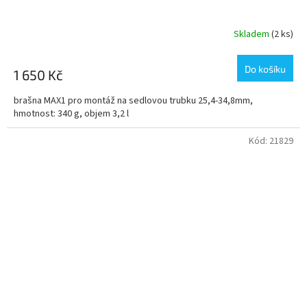
Skladem
(2 ks)
Do košíku
1 650 Kč
brašna MAX1 pro montáž na sedlovou trubku 25,4-34,8mm,
hmotnost: 340 g, objem 3,2 l
Kód:
21829